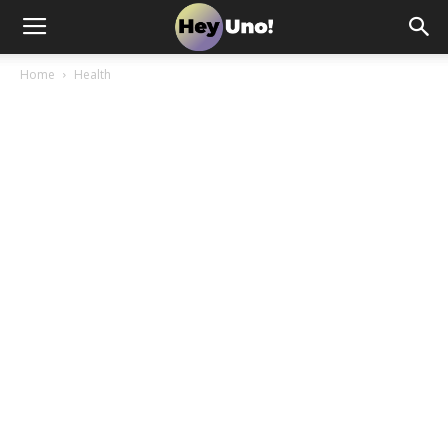
Home
Health