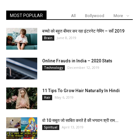
MOST POPULAR
All
Bollywood
More
बच्चो को बहुत बीमार कर रहा इंटरनेट गेमिंग – सर्वे 2019
June 8, 2019
Brain
Online Frauds in India – 2020 Stats
December 12, 2019
Technology
11 Tips To Grow Hair Naturally In Hindi
May 6, 2019
Hair
वो 10 सबूत जो साबित करते है की भगवान श्री राम...
April 13, 2019
Spiritual