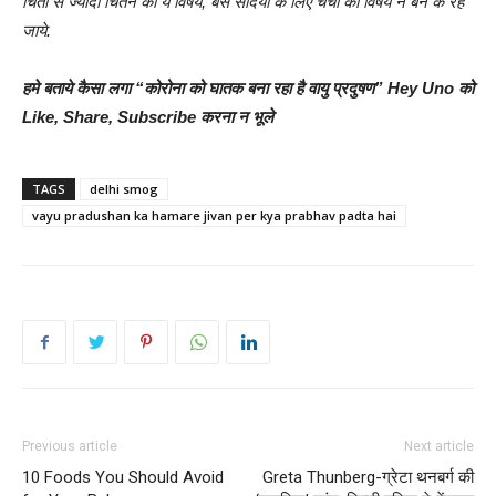
चिंता से ज्यादा चिंतन का ये विषय, बस सर्दियों के लिए चर्चा का विषय न बन
के
रह
जाये.
हमे बताये कैसा लगा “कोरोना को घातक बना रहा है वायु प्रदुषण” Hey Uno को
Like, Share, Subscribe करना न भूले
TAGS
delhi smog
vayu pradushan ka hamare jivan per kya prabhav padta hai
Previous article
Next article
10 Foods You Should Avoid
Greta Thunberg-ग्रेटा थनबर्ग की