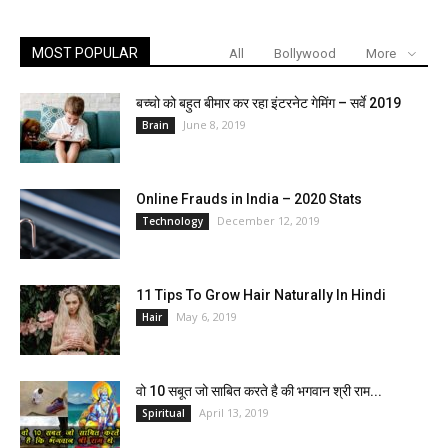
MOST POPULAR
All
Bollywood
More
बच्चो को बहुत बीमार कर रहा इंटरनेट गेमिंग – सर्वे 2019
June 8, 2019
Brain
Online Frauds in India – 2020 Stats
December 12, 2019
Technology
11 Tips To Grow Hair Naturally In Hindi
May 6, 2019
Hair
वो 10 सबूत जो साबित करते है की भगवान श्री राम...
April 13, 2019
Spiritual