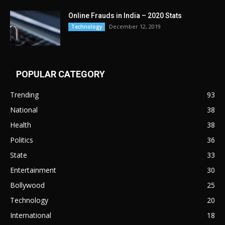
Online Frauds in India – 2020 Stats
December 12, 2019
Technology
POPULAR CATEGORY
Trending
93
National
38
Health
38
Politics
36
State
33
Entertainment
30
Bollywood
25
Technology
20
International
18