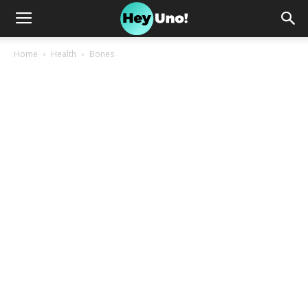
Home
Health
Bones