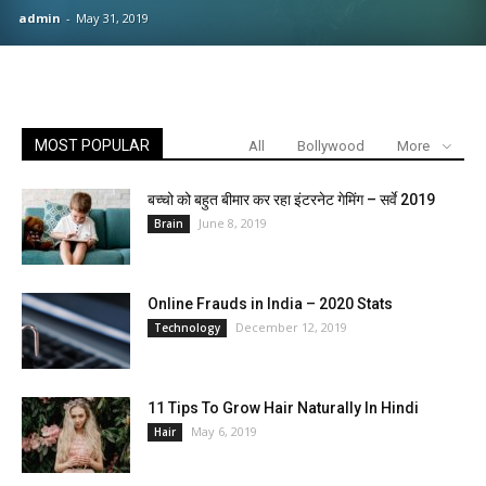
admin
-
May 31, 2019
MOST POPULAR
All
Bollywood
More
बच्चो को बहुत बीमार कर रहा इंटरनेट गेमिंग – सर्वे 2019
June 8, 2019
Brain
Online Frauds in India – 2020 Stats
December 12, 2019
Technology
11 Tips To Grow Hair Naturally In Hindi
May 6, 2019
Hair