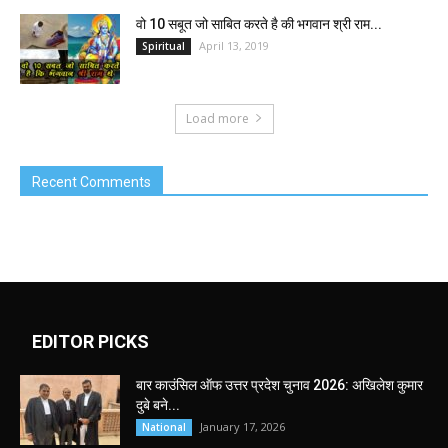
वो 10 सबूत जो साबित करते है की भगवान श्री राम...
April 13, 2019
Spiritual
Load more
Recent Comments
EDITOR PICKS
बार काउंसिल ऑफ उत्तर प्रदेश चुनाव 2026: अखिलेश कुमार
दुबे बने...
January 17, 2026
National