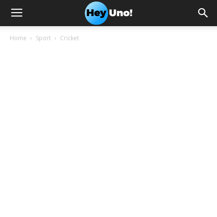
Home
Sport
Cricket