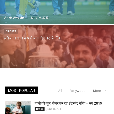
Ankit Awashthi
-
June 10, 2019
CRICKET
इंडिया ने वर्ल्ड कप में बना दिए नए रिकॉर्ड
MOST POPULAR
All
Bollywood
More
बच्चो को बहुत बीमार कर रहा इंटरनेट गेमिंग – सर्वे 2019
June 8, 2019
Brain