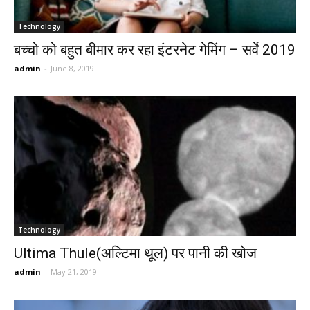
Technology
बच्चो को बहुत बीमार कर रहा इंटरनेट गेमिंग – सर्वे 2019
admin
-
June 8, 2019
Technology
Ultima Thule(अल्टिमा थूल) पर पानी की खोज
admin
-
May 21, 2019