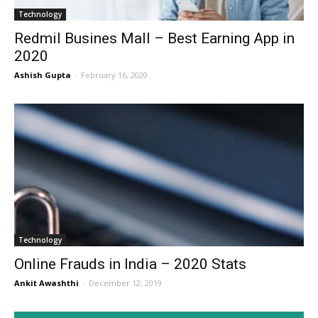
Technology
Redmil Busines Mall – Best Earning App in
2020
Ashish Gupta
-
February 16, 2020
Technology
Online Frauds in India – 2020 Stats
Ankit Awashthi
-
December 12, 2019