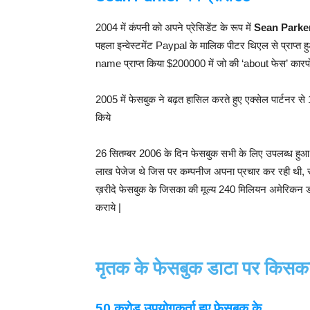
2004 में कंपनी को अपने प्रेसिडेंट के रूप में
Sean Parke
पहला इन्वेस्टमेंट Paypal के मालिक पीटर थिएल से प्राप्त
name प्राप्त किया $200000 में जो की ‘about फेस’ कारपोर
2005 में फेसबुक ने बढ़त हासिल करते हुए एक्सेल पार्टनर से 
किये
26 सितम्बर 2006 के दिन फेसबुक सभी के लिए उपलब्ध हुआ
लाख पेजेज थे जिस पर कम्पनीज अपना प्रचार कर रही थी, स
ख़रीदे फेसबुक के जिसका की मूल्य 240 मिलियन अमेरिकन डॉल
कराये |
मृतक के फेसबुक डाटा पर किस
50 करोड़ उपयोगकर्ता हुए फेसबुक के