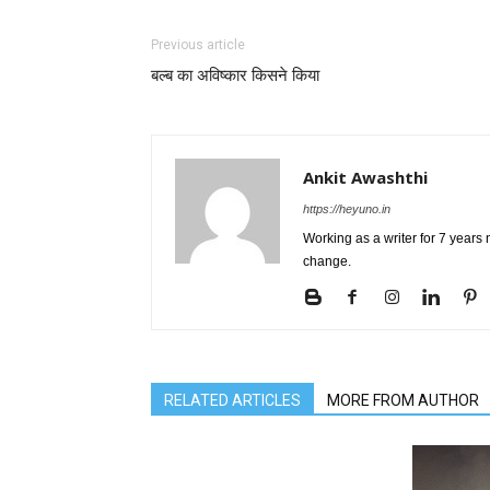
Previous article
बल्ब का अविष्कार किसने किया
Ankit Awashthi
https://heyuno.in
Working as a writer for 7 years
change.
RELATED ARTICLES
MORE FROM AUTHOR