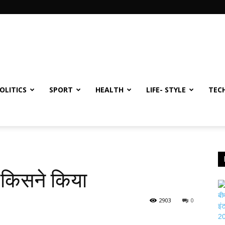
OLITICS
SPORT
HEALTH
LIFE- STYLE
TEC
 किसने किया
2903
0