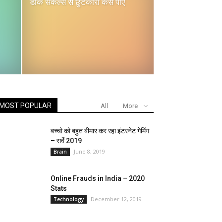
डार्क सर्कल्स से छुटकारा कैसे पाएं
MOST POPULAR
All
More
बच्चो को बहुत बीमार कर रहा इंटरनेट गेमिंग
– सर्वे 2019
June 8, 2019
Brain
Online Frauds in India – 2020
Stats
December 12, 2019
Technology