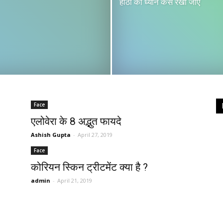
होठो का ध्यान कैसे रखा जाए
Face
एलोवेरा के 8 अद्भुत फायदे
Ashish Gupta
-
April 27, 2019
Face
कोरियन स्किन ट्रीटमेंट क्या है ?
admin
-
April 21, 2019