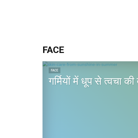
FACE
FACE
गर्मियों में धूप से त्वचा 