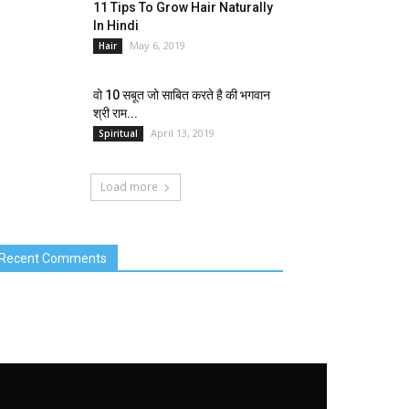
11 Tips To Grow Hair Naturally
In Hindi
May 6, 2019
Hair
वो 10 सबूत जो साबित करते है की भगवान
श्री राम...
April 13, 2019
Spiritual
Load more
Recent Comments