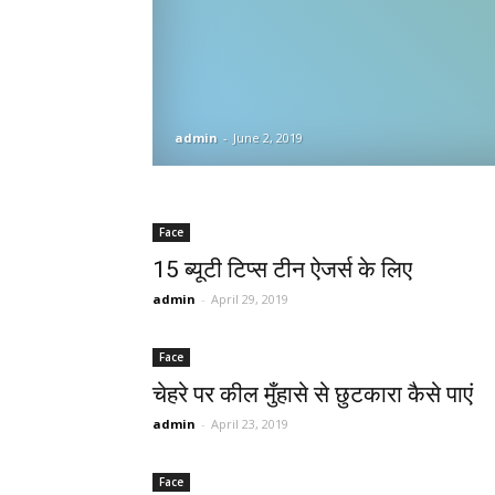
admin
-
June 2, 2019
Face
15 ब्यूटी टिप्स टीन ऐजर्स के लिए
admin
-
April 29, 2019
Face
चेहरे पर कील मुँहासे से छुटकारा कैसे पाएं
admin
-
April 23, 2019
Face