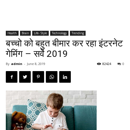
Health
Brain
Life- Style
Technology
Trending
बच्चो को बहुत बीमार कर रहा इंटरनेट
गेमिंग – सर्वे 2019
By
admin
-
June 8, 2019
82424
0