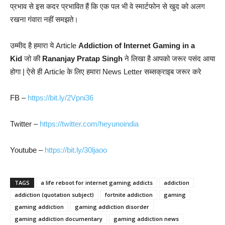
प्रभाव से इस कदर प्रभावित हैं कि एक पल भी वे स्मार्टफोन से खुद को अलग
रखना गंवारा नहीं समझते।
उम्मीद है हमारा ये Article
Addiction of Internet Gaming in a
Kid
जो की
Rananjay Pratap Singh
ने लिखा है आपको जरूर पसंद आया
होगा | ऐसे ही Article के लिए हमारा News Letter सब्सक्राइब जरूर करे
FB –
https://bit.ly/2Vpni36
Twitter –
https://twitter.com/heyunoindia
Youtube –
https://bit.ly/30ljaoo
TAGS
a life reboot for internet gaming addicts
addiction
addiction (quotation subject)
fortnite addiction
gaming
gaming addiction
gaming addiction disorder
gaming addiction documentary
gaming addiction news