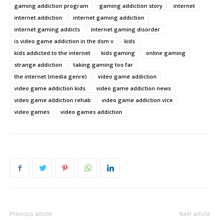
gaming addiction program
gaming addiction story
internet
internet addiction
internet gaming addiction
internet gaming addicts
internet gaming disorder
is video game addiction in the dsm v
kids
kids addicted to the internet
kids gaming
online gaming
strange addiction
taking gaming too far
the internet (media genre)
video game addiction
video game addiction kids
video game addiction news
video game addiction rehab
video game addiction vice
video games
video games addiction
Previous article
Next article