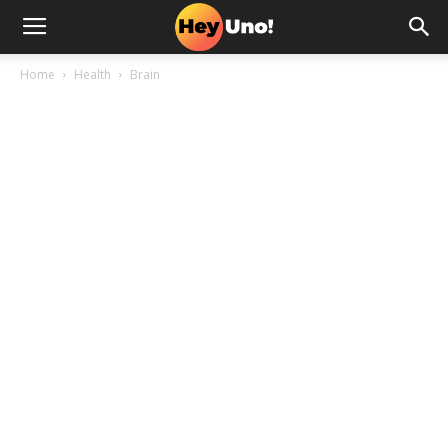
Home
Health
Brain