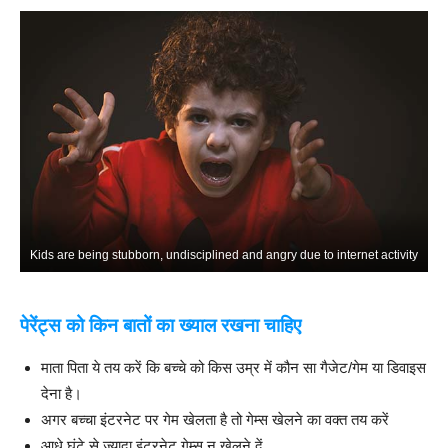
Kids are being stubborn, undisciplined and angry due to internet activity
पेरेंट्स को किन बातों का ख्याल रखना चाहिए
माता पिता ये तय करें कि बच्चे को किस उम्र में कौन सा गैजेट/गेम या डिवाइस
देना है।
अगर बच्चा इंटरनेट पर गेम खेलता है तो गेम्स खेलने का वक्त तय करें
आधे घंटे से ज्यादा इंटरनेट गेम्स न खेलने दें