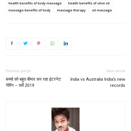
health benefits of body massage
health benefits of olive oil
massage benefits of body
massage therapy
oil massage
Previous article
Next article
बच्चो को बहुत बीमार कर रहा इंटरनेट
India vs Australia India’s new
गेमिंग – सर्वे 2019
records