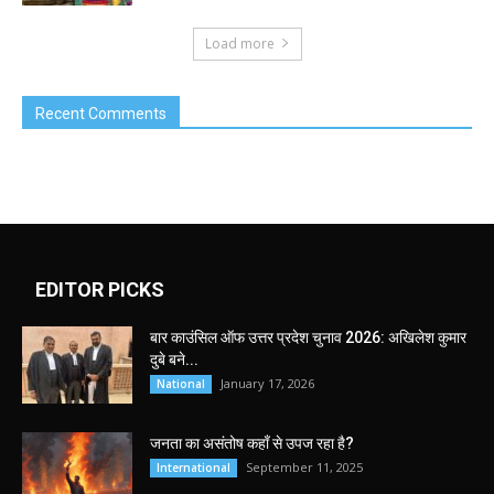
Load more
Recent Comments
EDITOR PICKS
बार काउंसिल ऑफ उत्तर प्रदेश चुनाव 2026: अखिलेश कुमार
दुबे बने...
January 17, 2026
National
जनता का असंतोष कहाँ से उपज रहा है?
September 11, 2025
International