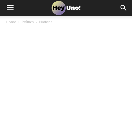
Home
Politics
National