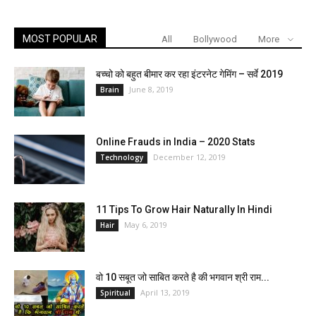
MOST POPULAR
All
Bollywood
More
बच्चो को बहुत बीमार कर रहा इंटरनेट गेमिंग – सर्वे 2019
June 8, 2019
Brain
Online Frauds in India – 2020 Stats
December 12, 2019
Technology
11 Tips To Grow Hair Naturally In Hindi
May 6, 2019
Hair
वो 10 सबूत जो साबित करते है की भगवान श्री राम...
April 13, 2019
Spiritual