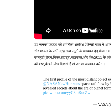
11 जनवरी 2006 को अमेरिकी अंतरिक्ष ऐजेन्सी नासा ने अप
सौर मण्डल के सभी ग्रह तथा प्लूटो के अध्ययन हेतु भेजा गया
उपग्रहों(शेरन,निक्स,हाएड्रा,स्टायक्स,और एँस/2011 के आं
की वस्तु देखने योग्य दिखती है तो उसका अध्ययन करेगा।
The first profile of the most distant object
@NASANewHorizons
spacecraft flew by 
revealed secrets about the era of planet fo
pic.twitter.com/yyC3mRocZw
— NASA 