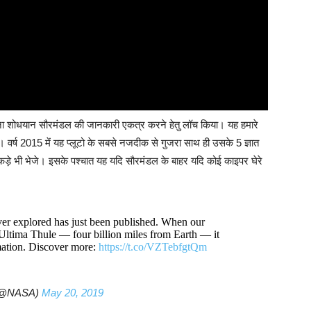
ना शोधयान सौरमंडल की जानकारी एकत्र करने हेतु लॉच किया। यह हमारे
। वर्ष 2015 में यह प्लूटो के सबसे नजदीक से गुजरा साथ ही उसके 5 ज्ञात
कड़े भी भेजे। इसके पश्चात यह यदि सौरमंडल के बाहर यदि कोई काइपर घेरे
 ever explored has just been published. When our
Ultima Thule — four billion miles from Earth — it
rmation. Discover more:
https://t.co/VZTebfgtQm
(@NASA)
May 20, 2019