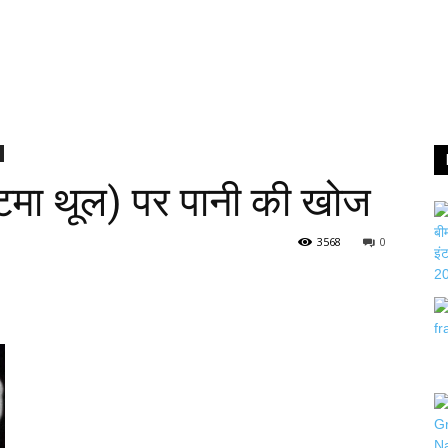
मा थूल) पर पानी की खोज
3568
0