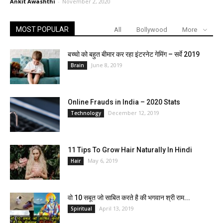
Ankit Awashthi
-
November 2, 2020
MOST POPULAR
All
Bollywood
More
बच्चो को बहुत बीमार कर रहा इंटरनेट गेमिंग – सर्वे 2019
June 8, 2019
Brain
Online Frauds in India – 2020 Stats
December 12, 2019
Technology
11 Tips To Grow Hair Naturally In Hindi
May 6, 2019
Hair
वो 10 सबूत जो साबित करते है की भगवान श्री राम...
April 13, 2019
Spiritual