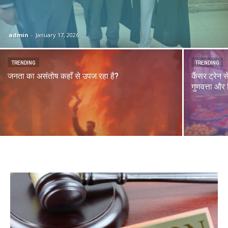
admin
-
January 17, 2026
TRENDING
TRENDING
जनता का असंतोष कहाँ से उपज रहा है?
कैंसर ट्रेन
गुणवत्ता और 