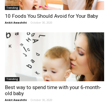
Trending
10 Foods You Should Avoid for Your Baby
Ankit Awashthi
-
October 30, 2020
Trending
Best way to spend time with your 6-month-
old baby
Ankit Awashthi
-
October 30, 2020