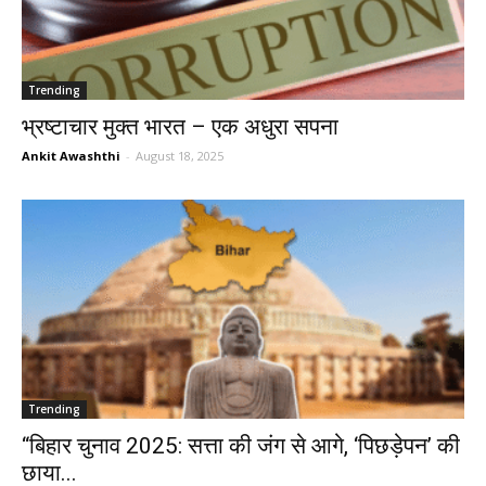
Trending
भ्रष्टाचार मुक्त भारत – एक अधुरा सपना
Ankit Awashthi
-
August 18, 2025
Trending
“बिहार चुनाव 2025: सत्ता की जंग से आगे, ‘पिछड़ेपन’ की
छाया...