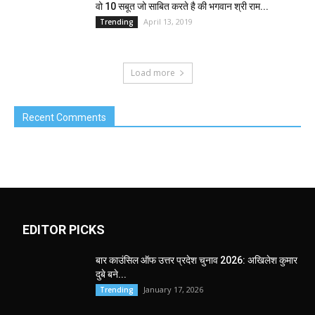
वो 10 सबूत जो साबित करते है की भगवान श्री राम...
April 13, 2019
Trending
Load more
Recent Comments
EDITOR PICKS
बार काउंसिल ऑफ उत्तर प्रदेश चुनाव 2026: अखिलेश कुमार
दुबे बने...
January 17, 2026
Trending