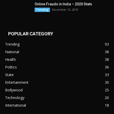
Online Frauds in India – 2020 Stats
December 12, 2019
Trending
POPULAR CATEGORY
Trending
93
National
38
Health
38
Politics
36
State
33
Entertainment
30
Bollywood
25
Technology
20
International
18