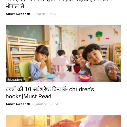
भोपाल से...
Ankit Awashthi
-
March 1, 2024
Education
बच्चों की 10 सर्वश्रेष्ठ किताबें- children’s
books|Must Read
Ankit Awashthi
-
January 5, 2024