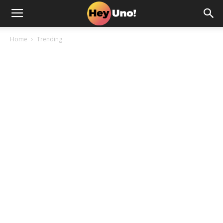
Home
Trending