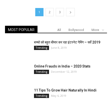
1
2
3
MOST POPULAR
All
Bollywood
More
बच्चो को बहुत बीमार कर रहा इंटरनेट गेमिंग – सर्वे 2019
June 8, 2019
Trending
Online Frauds in India – 2020 Stats
December 12, 2019
Trending
11 Tips To Grow Hair Naturally In Hindi
May 6, 2019
Trending