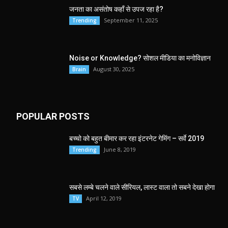
जनता का असंतोष कहाँ से उपज रहा है?
September 11, 2025
Trending
Noise or Knowledge? सोशल मीडिया का मनोविज्ञान
August 30, 2025
Brain
POPULAR POSTS
बच्चो को बहुत बीमार कर रहा इंटरनेट गेमिंग – सर्वे 2019
June 8, 2019
Trending
सबसे लम्बे चलने वाले सीरियल, लास्ट वाला तो सबने देखा होगा
April 12, 2019
TV