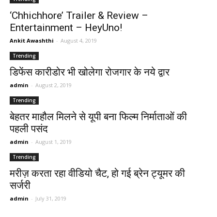
‘Chhichhore’ Trailer & Review –
Entertainment – HeyUno!
Ankit Awashthi
-
August 4, 2019
Trending
डिफेंस कारीडोर भी खोलेगा रोजगार के नये द्वार
admin
-
August 2, 2019
Trending
बेहतर माहौल मिलने से यूपी बना फिल्म निर्माताओं की
पहली पसंद
admin
-
August 1, 2019
Trending
मरीज़ करता रहा वीडियो चैट, हो गई ब्रेन ट्यूमर की
सर्जरी
admin
-
July 31, 2019