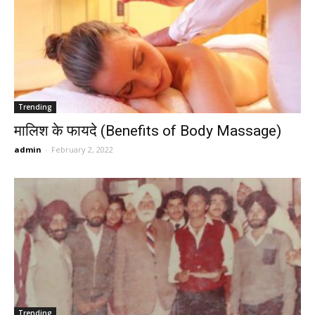
Trending
मालिश के फायदे (Benefits of Body Massage)
admin
-
February 2, 2022
Trending