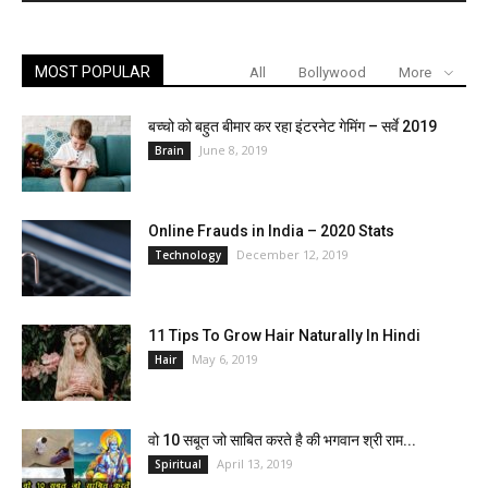
MOST POPULAR
All
Bollywood
More
बच्चो को बहुत बीमार कर रहा इंटरनेट गेमिंग – सर्वे 2019
June 8, 2019
Brain
Online Frauds in India – 2020 Stats
December 12, 2019
Technology
11 Tips To Grow Hair Naturally In Hindi
May 6, 2019
Hair
वो 10 सबूत जो साबित करते है की भगवान श्री राम...
April 13, 2019
Spiritual