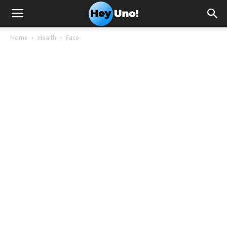
Home
Health
Face