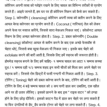
कोरियन अपनी त्वचा को ग्लोइंग रखने के लिए चावल का विभिन्न तरीकों से प्रयोग
करते हैं। आइये जानते हैं, हम घर पर ही कोरियन स्किन को कैसे कर सकते हैं।
Step 1. क्लेनसींग ( cleansing) कोरियन अपनी त्वचा को क्लीन करने के लिए
आयल बेस्ड क्लेनसर का प्रयोग करते हैं। Coconut ( नारियल) तेल को लेकर
अपने फेस पर मसाज करिये, जिससे सारा मेकअप निकल जाएं। कोकोनट आयल
स्किन के लिए अच्छा क्लेनसर होता है। Step. 2. डबल क्लेनसींग ( Double
cleansing) कोकोनट आयल से क्लीन करने के बाद एक अच्छे फेसवॉश से
चेहरा धोएं, जिससे बचा खुचा मेकअप भी निकल जाए। इसके बाद चेहरे को
exfoliate करने की बारी आती है, जिसके लिए हमें स्क्रब की जरूरत होती है।
होममेड स्क्रब बनाने के लिए हमें चाहिए- १ चम्मच चावल का आटा १ चम्मच कच्चा
दूध / १ चम्मच दही १/२ चम्मच शहद इन सभी चीजों को मिला कर अपने चेहरे पर
स्क्रब करें। जिससे रोम छिद्रों में फसी गन्दगी भी निकल आती है। Step. 3.
टोनिंग ( Toning) चेहरे को डबल क्लेन्स करने के बाद, टोनिंग की बारी आती है।
टोनिंग के लिए 4 बड़े चम्मच चावल को २ कप पानी डाल कर उबालिए, एक खौल
आने पर ही उतार लीजिए। इसको छानने के बाद इस ” राइस वाटर ” को ठण्डा
होने के लिए छोड़ दीजिये। इसको काटन पैड में डाल कर चेहरे पर लगा सकते हैं
या फिर उंगलियों से डैप_डैप करके टोनर को चेहरे पर लगा सकते हैं। Step. 4.