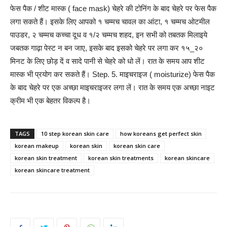
फेस पैक / शीट मास्क ( face mask) चेहरे की टोनिंग के बाद चेहरे पर फेस पैक
लगा सकते हैं। इसके लिए आपको १ चम्मच चावल का आंटा, १ चम्मच ओटमील
पाउडर, २ चम्मच कच्चा दूध व १/२ चम्मच शहद, इन सभी को तबतक मिलाइये
जबतक गाढ़ा पेस्ट न बन जाए, इसके बाद इसको चेहरे पर लगा कर १५_२०
मिनट के लिए छोड़ दें व सादे पानी से चेहरे को धो लें। रात के समय आप शीट
मास्क भी प्रयोग कर सकते हैं। Step. 5. माइचराइज ( moisturize) फेस पैक
के बाद चेहरे पर एक अच्छा माइचराइजर लगा लें। रात के समय एक अच्छा नाइट
क्रीम भी एक बेहतर विकल्प है।
TAGS
10 step korean skin care
how koreans get perfect skin
korean makeup
korean skin
korean skin care
korean skin treatment
korean skin treatments
korean skincare
korean skincare treatment