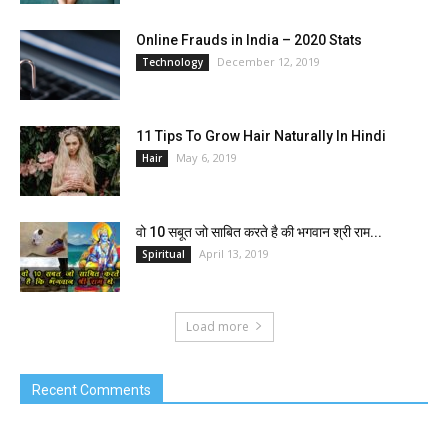
Online Frauds in India – 2020 Stats
December 12, 2019
Technology
11 Tips To Grow Hair Naturally In Hindi
May 6, 2019
Hair
वो 10 सबूत जो साबित करते है की भगवान श्री राम...
April 13, 2019
Spiritual
Load more
Recent Comments