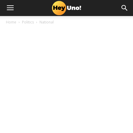
Home
Politics
National