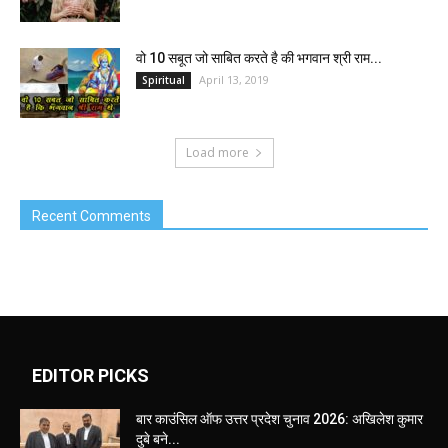
वो 10 सबूत जो साबित करते है की भगवान श्री राम...
April 13, 2019
Spiritual
Load more
Recent Comments
EDITOR PICKS
बार काउंसिल ऑफ उत्तर प्रदेश चुनाव 2026: अखिलेश कुमार
दुबे बने...