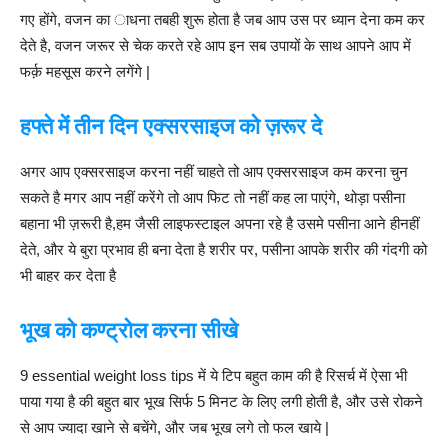
गए होंगे, वजन का ाधना तबही शुरू होता है जब आप उस पर ध्यान देना कम कर
देते है, वजन जरूर से चेक करते रहे आप इन सब उपायों के साथ आपने आप में
फर्क़ महसूस करने लगेंगे |
हफ्ते
में
तीन
दिन
एक्सरसाइज
को
ज़रूर
दे
अगर आप एक्सरसाइज करना नहीं चाहते तो आप एक्सरसाइज कम करना चुन
सकते है मगर आप नहीं करेंगे तो आप फिट तो नहीं कह ला पाएंगे, थोड़ा पसीना
बहाना भी ज़रूरी है,हम जैसी लाइफस्टाइल अपना रहे है उसमे पसीना आने हीनहीं
देते, और ये बुरा प्रभाव ही बना देता है शरीर पर, पसीना आपके शरीर की गंदगी को
भी बाहर कर देता है
भूख
को
कण्ट्रोल
करना
सीखे
9 essential weight loss tips में ये टिप बहुत काम की है रिसर्च में ऐसा भी
पाया गया है की बहुत बार भूख सिर्फ 5 मिनट के लिए लगी होती है, और उसे रोकने
से आप ज्यादा खाने से बचेंगे, और जब भूख लगे तो फल खाये |