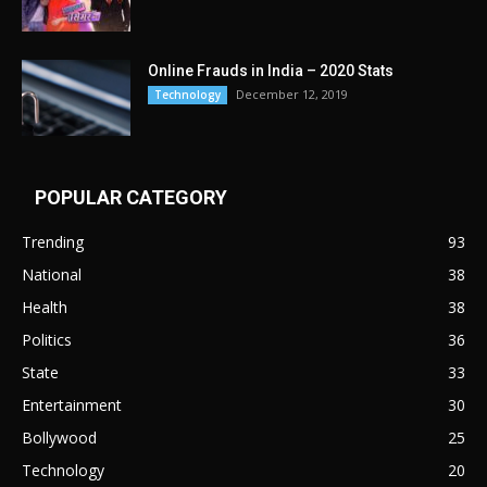
Online Frauds in India – 2020 Stats
December 12, 2019
Technology
POPULAR CATEGORY
Trending
93
National
38
Health
38
Politics
36
State
33
Entertainment
30
Bollywood
25
Technology
20