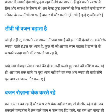
बाजार में आपको हेअल्थी फूड्स खूब मिलेंगे बस आप उन्हें चुने अपने स्वस्थ के
लिए और स्वस्थ के हिसाब से, अब बेक्ड फ़ूड आसानी से मिल जाते है उन्हें खाये ये
स्नैक्स के रूप में भी आ गए है बाजार में और मल्टी ग्रेन भी है इन्हे एन्जॉय करे |
टीवी
भी
वजन
बढ़ाता
है
जी हाँ सही सुना आपने एक अध्यन में पाया गया है की हम टीवी देखते समय 40 %
ज्यादा खाते है,इस पर ध्यान दे, कुछ भी जो आपका ध्यान बटाता है खाने से वो
आपको ज्यादा खाने की तरफ ले जा रहा है,
चाहे आप मोबाइल लेकर खाने बैठे हो या गाड़ी चलते हुए खाने की कोशिश कर रहे
हो, आप जब तक खाने पर पूरा ध्यान नहीं देंगे तब तक आप ज्यादा ही खाते रहेंगे
इस बात पर जरूर गौर फरमाए |
वजन
रोज़ाना
चेक
करते
रहे
वजन अगर बढ़ रहा है और आप उसे चेक नहीं कर पाए तो वो और बढ़ेगा ही, जब
तकउसे कण्ट्रोल में लेन वाले काम न शुरू कर दिए जाये, यह बात आप समझ ही