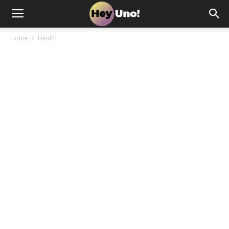
Home
Health