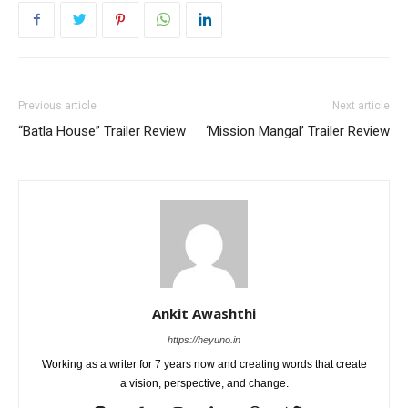
Previous article
Next article
“Batla House” Trailer Review
‘Mission Mangal’ Trailer Review
Ankit Awashthi
https://heyuno.in
Working as a writer for 7 years now and creating words that create
a vision, perspective, and change.