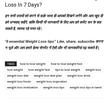
Loss In 7 Days?
इन सभी उपायों को करने से फ़र्क़ जल्द ही आपको दिखने लगेंगे और आप खुद ही
हमे धन्यवाद् कहेंगे, बाकि किसी भी जानकारी के लिए आप हमे कमेंट कर के बता
सकते है, स्वस्थ रहे मस्त रहे
|
“
9 essential
Weight Loss tips” Like, share, subscribe करना
न भूले और आप हमारे हेल्थ सेगमेंट में ऐसी और भी जानकारियां पढ़ सकते है |
TAGS
how to lose weight
how to lose weight fast
lose weight
lose weight fast
tips to lose weight
weight loss
weight loss diet
weight loss diet plan
weight loss drink
weight loss foods
weight loss inspiration
weight loss motivation
weight loss tips
weight loss tips in tamil