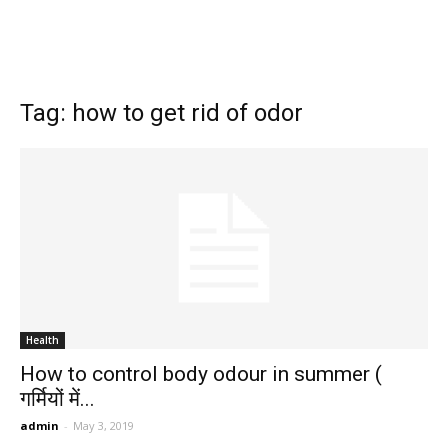
Tag: how to get rid of odor
Health
How to control body odour in summer (
गर्मियों में...
admin
-
May 3, 2019