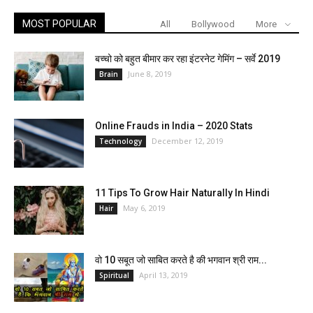
MOST POPULAR
All
Bollywood
More
बच्चो को बहुत बीमार कर रहा इंटरनेट गेमिंग – सर्वे 2019
June 8, 2019
Brain
Online Frauds in India – 2020 Stats
December 12, 2019
Technology
11 Tips To Grow Hair Naturally In Hindi
May 6, 2019
Hair
वो 10 सबूत जो साबित करते है की भगवान श्री राम...
April 13, 2019
Spiritual