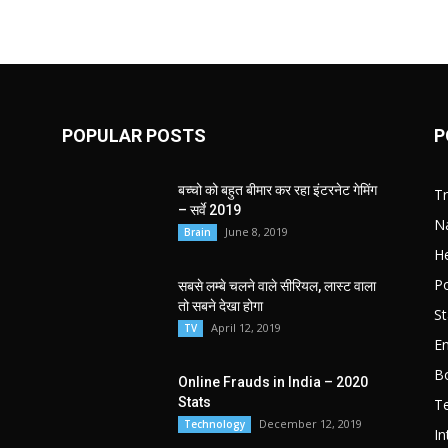
POPULAR POSTS
P
बच्चो को बहुत बीमार कर रहा इंटरनेट गेमिंग
T
– सर्वे 2019
Na
June 8, 2019
Brain
He
Po
सबसे लम्बे चलने वाले सीरियल, लास्ट वाला
तो सबने देखा होगा
St
April 12, 2019
TV
E
B
Online Frauds in India – 2020
Stats
T
December 12, 2019
Technology
In