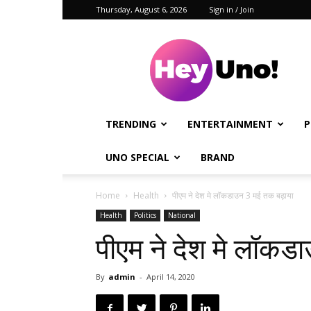
Thursday, August 6, 2026
Sign in / Join
Hey
Uno!
TRENDING
ENTERTAINMENT
P
UNO SPECIAL
BRAND
Home
Health
पीएम ने देश मे लॉकडाउन 3 मई तक बढ़ाया
Health
Politics
National
पीएम ने देश मे लॉकड
By
admin
-
April 14, 2020