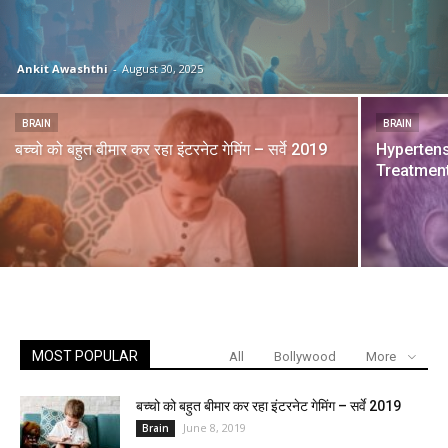
Ankit Awashthi
-
August 30, 2025
BRAIN
BRAIN
बच्चो को बहुत बीमार कर रहा इंटरनेट गेमिंग – सर्वे 2019
Hyperten
Treatmen
MOST POPULAR
All
Bollywood
More
बच्चो को बहुत बीमार कर रहा इंटरनेट गेमिंग – सर्वे 2019
June 8, 2019
Brain