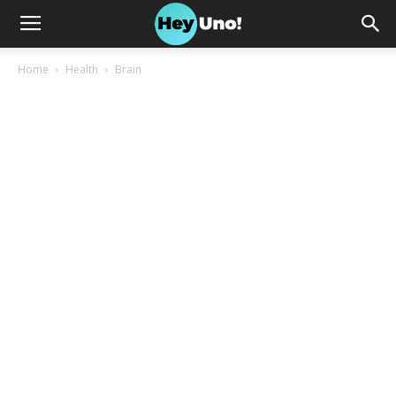
Home
Health
Brain