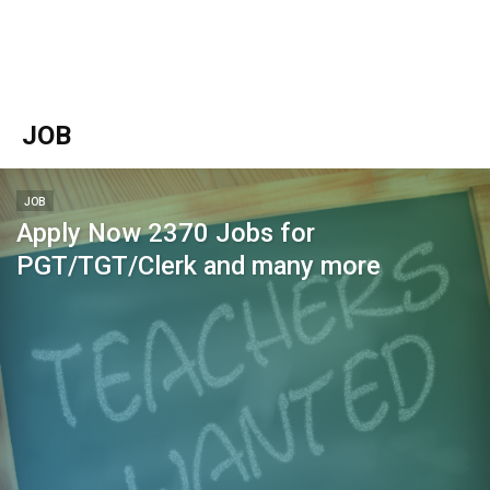
JOB
JOB
Apply Now 2370 Jobs for
PGT/TGT/Clerk and many more