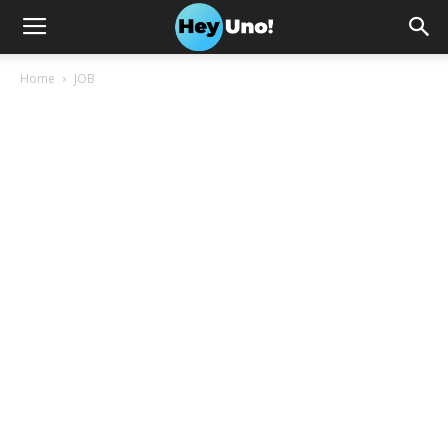
Home
JOB