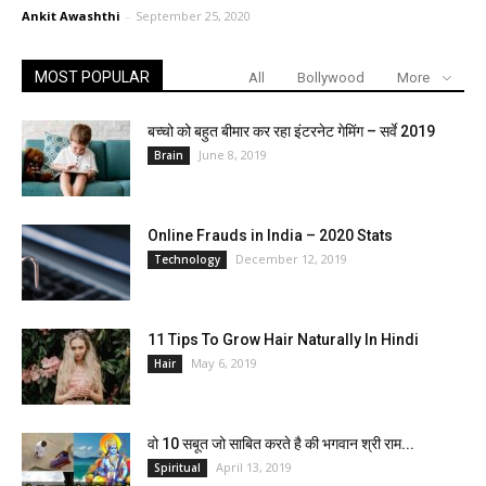
Ankit Awashthi
-
September 25, 2020
MOST POPULAR
All
Bollywood
More
बच्चो को बहुत बीमार कर रहा इंटरनेट गेमिंग – सर्वे 2019
June 8, 2019
Brain
Online Frauds in India – 2020 Stats
December 12, 2019
Technology
11 Tips To Grow Hair Naturally In Hindi
May 6, 2019
Hair
वो 10 सबूत जो साबित करते है की भगवान श्री राम...
April 13, 2019
Spiritual