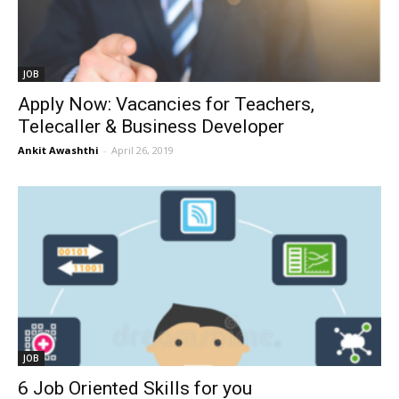
JOB
Apply Now: Vacancies for Teachers,
Telecaller & Business Developer
Ankit Awashthi
-
April 26, 2019
JOB
6 Job Oriented Skills for you