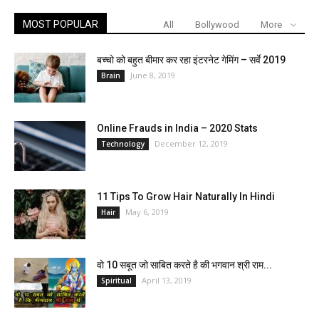
MOST POPULAR
All
Bollywood
More
बच्चो को बहुत बीमार कर रहा इंटरनेट गेमिंग – सर्वे 2019
June 8, 2019
Brain
Online Frauds in India – 2020 Stats
December 12, 2019
Technology
11 Tips To Grow Hair Naturally In Hindi
May 6, 2019
Hair
वो 10 सबूत जो साबित करते है की भगवान श्री राम...
April 13, 2019
Spiritual