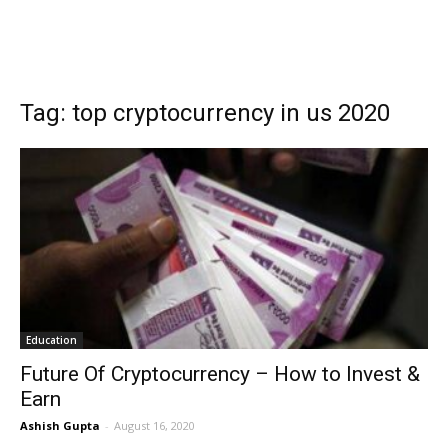
Tag: top cryptocurrency in us 2020
Education
Future Of Cryptocurrency – How to Invest &
Earn
Ashish Gupta
-
August 16, 2020