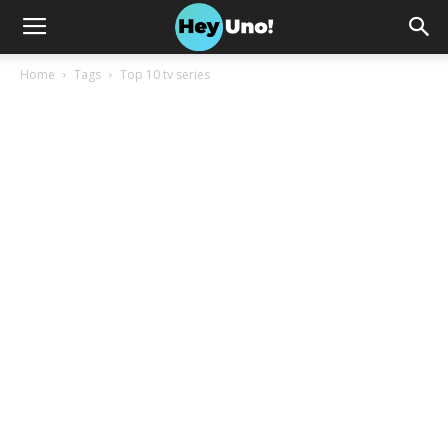
Home
Tags
Top 10 tv series