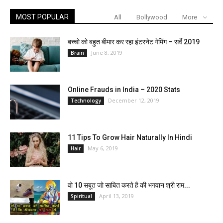
MOST POPULAR
All
Bollywood
More
बच्चो को बहुत बीमार कर रहा इंटरनेट गेमिंग – सर्वे 2019
June 8, 2019
Brain
Online Frauds in India – 2020 Stats
December 12, 2019
Technology
11 Tips To Grow Hair Naturally In Hindi
May 6, 2019
Hair
वो 10 सबूत जो साबित करते है की भगवान श्री राम...
April 13, 2019
Spiritual