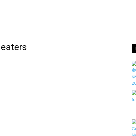
heaters