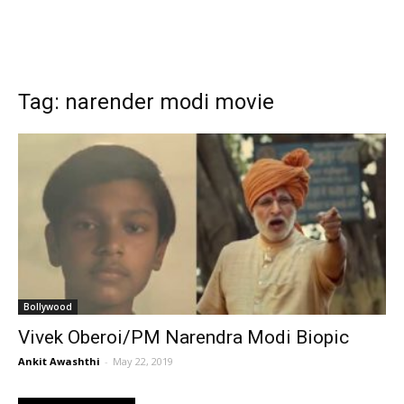
Tag: narender modi movie
Bollywood
Vivek Oberoi/PM Narendra Modi Biopic
Ankit Awashthi
-
May 22, 2019