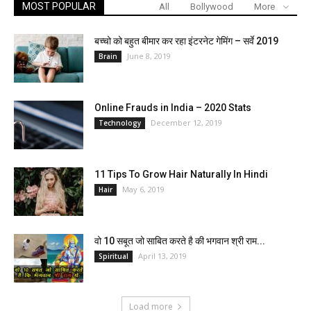
MOST POPULAR
All
Bollywood
More
बच्चो को बहुत बीमार कर रहा इंटरनेट गेमिंग – सर्वे 2019
June 8, 2019
Brain
Online Frauds in India – 2020 Stats
December 12, 2019
Technology
11 Tips To Grow Hair Naturally In Hindi
May 6, 2019
Hair
वो 10 सबूत जो साबित करते है की भगवान श्री राम...
April 13, 2019
Spiritual
Load more