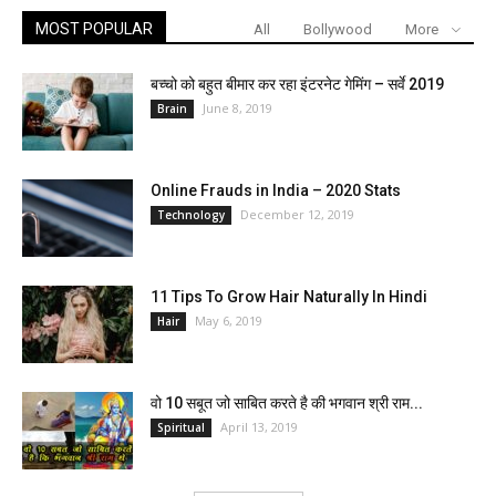
MOST POPULAR
All
Bollywood
More
बच्चो को बहुत बीमार कर रहा इंटरनेट गेमिंग – सर्वे 2019
June 8, 2019
Brain
Online Frauds in India – 2020 Stats
December 12, 2019
Technology
11 Tips To Grow Hair Naturally In Hindi
May 6, 2019
Hair
वो 10 सबूत जो साबित करते है की भगवान श्री राम...
April 13, 2019
Spiritual