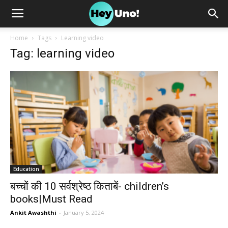
Home
Tags
Learning video
Tag: learning video
Education
बच्चों की 10 सर्वश्रेष्ठ किताबें- children’s
books|Must Read
Ankit Awashthi
-
January 5, 2024