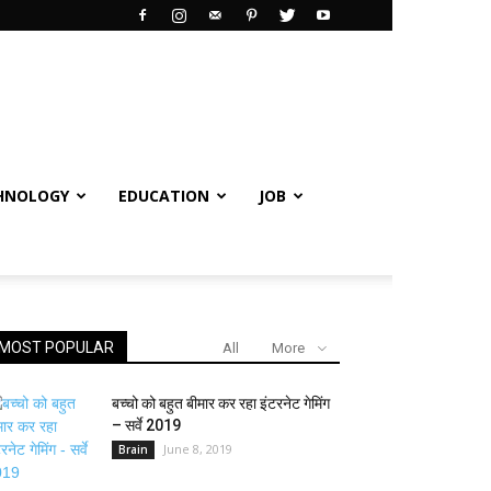
HNOLOGY
EDUCATION
JOB
MOST POPULAR
All
More
बच्चो को बहुत बीमार कर रहा इंटरनेट गेमिंग
– सर्वे 2019
June 8, 2019
Brain