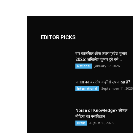
EDITOR PICKS
बार काउंसिल ऑफ उत्तर प्रदेश चुनाव
2026: अखिलेश कुमार दुबे बने...
January 17, 2026
National
जनता का असंतोष कहाँ से उपज रहा है?
September 11, 2025
International
Noise or Knowledge? सोशल
मीडिया का मनोविज्ञान
August 30, 2025
Brain