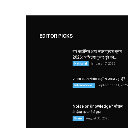
EDITOR PICKS
बार काउंसिल ऑफ उत्तर प्रदेश चुनाव
2026: अखिलेश कुमार दुबे बने...
January 17, 2026
National
जनता का असंतोष कहाँ से उपज रहा है?
September 11, 2025
International
Noise or Knowledge? सोशल
मीडिया का मनोविज्ञान
August 30, 2025
Brain