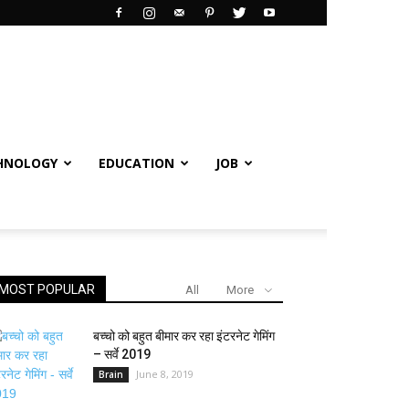
HNOLOGY
EDUCATION
JOB
MOST POPULAR
All
More
बच्चो को बहुत बीमार कर रहा इंटरनेट गेमिंग
– सर्वे 2019
June 8, 2019
Brain