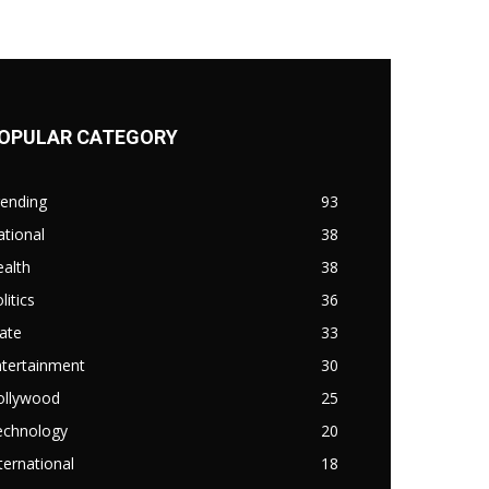
OPULAR CATEGORY
rending
93
tional
38
alth
38
litics
36
ate
33
ntertainment
30
ollywood
25
echnology
20
ternational
18