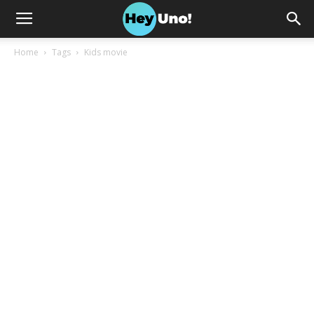
Home
Tags
Kids movie