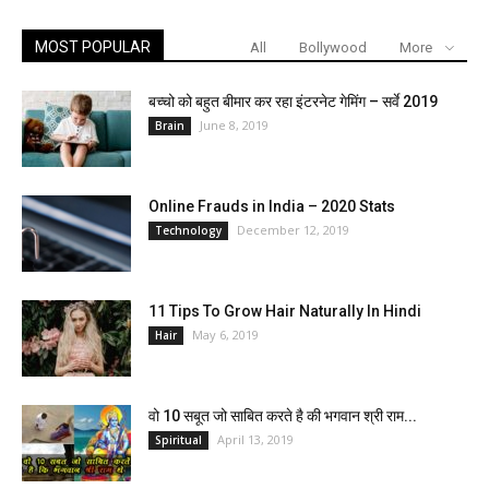
MOST POPULAR
All
Bollywood
More
बच्चो को बहुत बीमार कर रहा इंटरनेट गेमिंग – सर्वे 2019
June 8, 2019
Brain
Online Frauds in India – 2020 Stats
December 12, 2019
Technology
11 Tips To Grow Hair Naturally In Hindi
May 6, 2019
Hair
वो 10 सबूत जो साबित करते है की भगवान श्री राम...
April 13, 2019
Spiritual