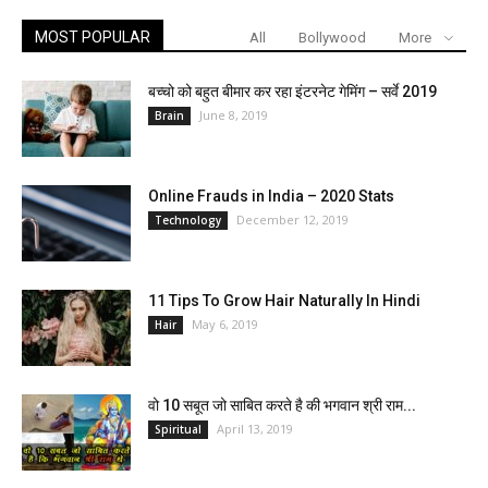
MOST POPULAR
All
Bollywood
More
बच्चो को बहुत बीमार कर रहा इंटरनेट गेमिंग – सर्वे 2019
June 8, 2019
Brain
Online Frauds in India – 2020 Stats
December 12, 2019
Technology
11 Tips To Grow Hair Naturally In Hindi
May 6, 2019
Hair
वो 10 सबूत जो साबित करते है की भगवान श्री राम...
April 13, 2019
Spiritual