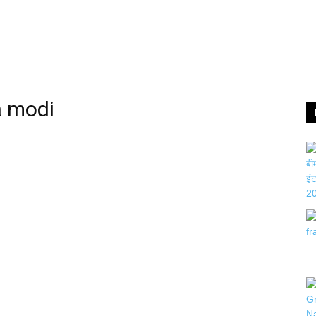
a modi