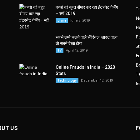
बच्चो को बहुत बीमार कर रहा इंटरनेट गेमिंग
T
– सर्वे 2019
Na
June 8, 2019
Brain
He
Po
सबसे लम्बे चलने वाले सीरियल, लास्ट वाला
तो सबने देखा होगा
St
April 12, 2019
TV
E
B
Online Frauds in India – 2020
Stats
T
December 12, 2019
Technology
In
OUT US
F