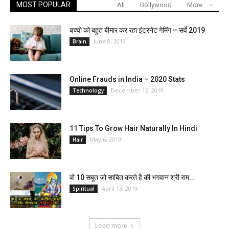
MOST POPULAR
All
Bollywood
More
बच्चो को बहुत बीमार कर रहा इंटरनेट गेमिंग – सर्वे 2019
June 8, 2019
Brain
Online Frauds in India – 2020 Stats
December 12, 2019
Technology
11 Tips To Grow Hair Naturally In Hindi
May 6, 2019
Hair
वो 10 सबूत जो साबित करते है की भगवान श्री राम...
April 13, 2019
Spiritual
Load more