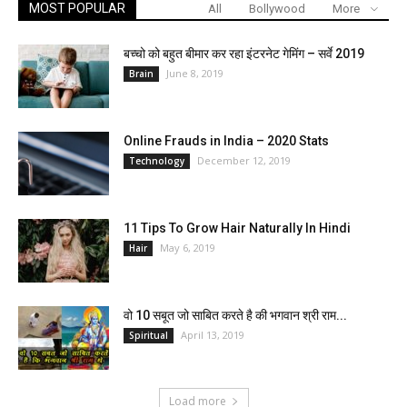
MOST POPULAR
All
Bollywood
More
बच्चो को बहुत बीमार कर रहा इंटरनेट गेमिंग – सर्वे 2019
June 8, 2019
Brain
Online Frauds in India – 2020 Stats
December 12, 2019
Technology
11 Tips To Grow Hair Naturally In Hindi
May 6, 2019
Hair
वो 10 सबूत जो साबित करते है की भगवान श्री राम...
April 13, 2019
Spiritual
Load more