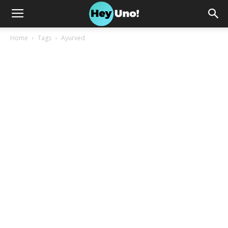
Home
Tags
Ayurved